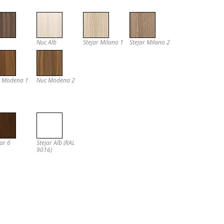
Nuc Alb
Stejar Milano 1
Stejar Milano 2
 Modena 1
Nuc Modena 2
jar 6
Stejar Alb (RAL
9016)