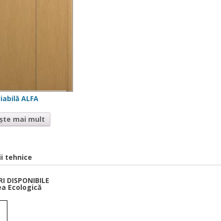
liabilă ALFA
ește mai mult
ii tehnice
I DISPONIBILE
a Ecologică