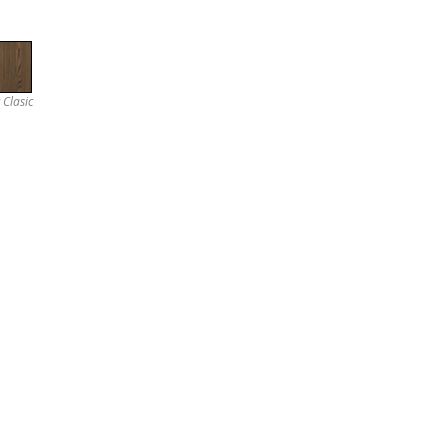
 Clasic