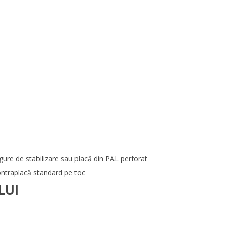
gure de stabilizare sau placă din PAL perforat
ontraplacă standard pe toc
LUI