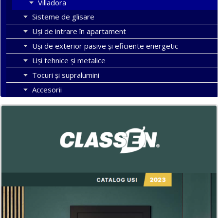
Villadora
Sisteme de glisare
Uși de intrare în apartament
Uşi de exterior pasive şi eficiente energetic
Uși tehnice și metalice
Tocuri şi supralumini
Accesorii