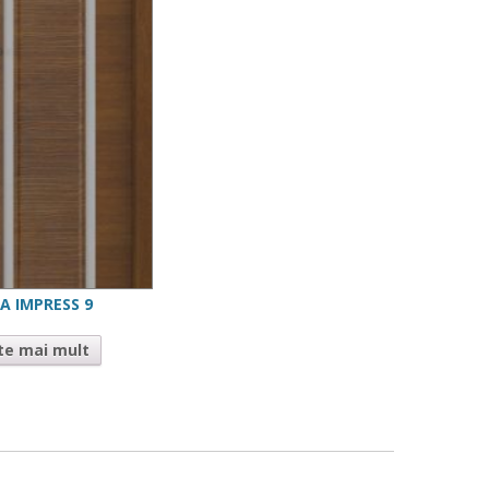
A IMPRESS 9
te mai mult