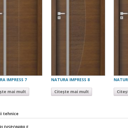
RA IMPRESS 7
NATURA IMPRESS 8
NATUR
ește mai mult
Citește mai mult
Citeș
ii tehnice
I DISPONIBILE