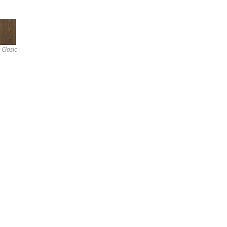
 Clasic