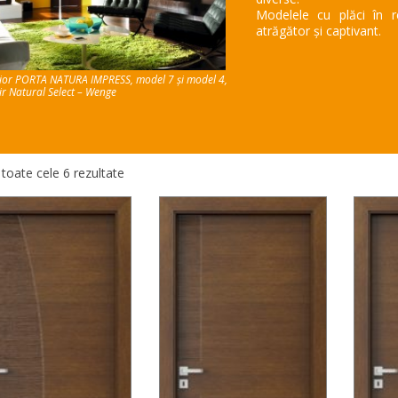
Modelele cu plăci în r
atrăgător și captivant.
rior PORTA NATURA IMPRESS, model 7 și model 4,
ir Natural Select – Wenge
 toate cele 6 rezultate