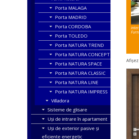
Porta MALAGA
Porta MADRID
Porta CORDOBA
inte
Furn
Porta TOLEDO
Porta NATURA TREND
Porta NATURA CONCEPT
Afișez
Porta NATURA SPACE
Porta NATURA CLASSIC
Porta NATURA LINE
Porta NATURA IMPRESS
Villadora
Sisteme de glisare
Uși de intrare în apartament
Uşi de exterior pasive şi
eficiente energetic