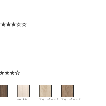
E) ★★★★☆☆
 ★★★★★☆
Nuc Alb
Stejar Milano 1
Stejar Milano 2