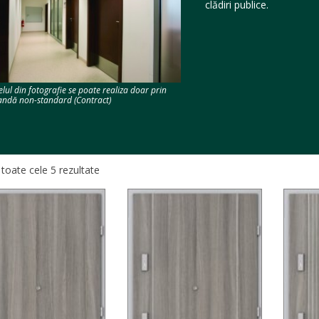
clădiri publice.
lul din fotografie se poate realiza doar prin
ndă non-standard (Contract)
 toate cele 5 rezultate