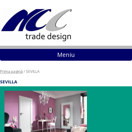
Sari la conținut
Meniu
Prima pagină
/ SEVILLA
SEVILLA