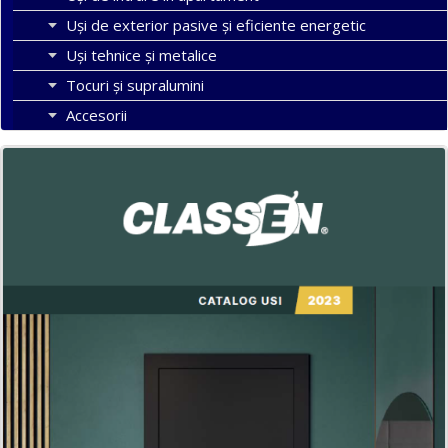
Uşi de exterior pasive şi eficiente energetic
Uși tehnice și metalice
Tocuri şi supralumini
Accesorii