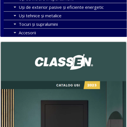
Uşi de exterior pasive şi eficiente energetic
Uși tehnice și metalice
Tocuri şi supralumini
Accesorii