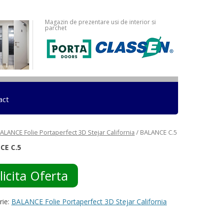
Magazin de prezentare usi de interior si
parchet
act
ALANCE Folie Portaperfect 3D Stejar California
/ BALANCE C.5
CE C.5
licita Oferta
rie:
BALANCE Folie Portaperfect 3D Stejar California