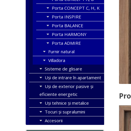
Porta CONCEPT C, H, K
Porta INSPIRE
Porta BALANCE
Porta HARMONY
Porta ADMIRE
Furnir natural
Villadora
Sisteme de glisare
Uși de intrare în apartament
Uşi de exterior pasive şi
Pro
eficiente energetic
Uși tehnice și metalice
Tocuri şi supralumini
Accesorii