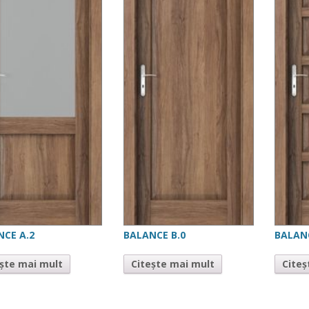
NCE A.2
BALANCE B.0
BALANC
ește mai mult
Citește mai mult
Citeș