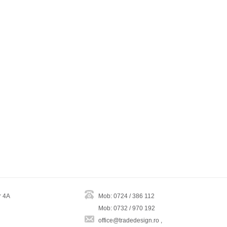
r 4A
Mob: 0724 / 386 112
Mob: 0732 / 970 192
office@tradedesign.ro ,