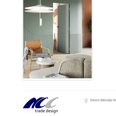
Simion Bărnuțiu N