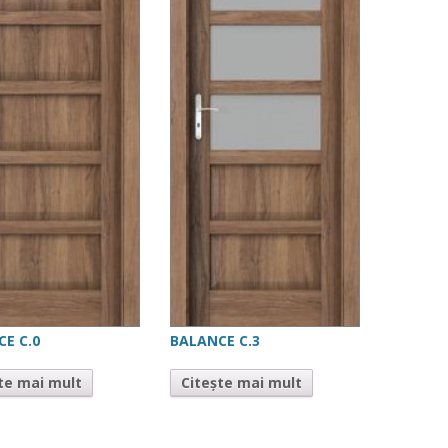
E C.0
BALANCE C.3
te mai mult
Citește mai mult