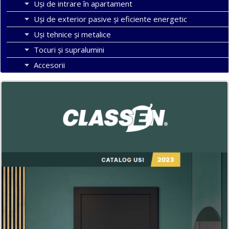
Uși de intrare în apartament
Uşi de exterior pasive şi eficiente energetic
Uși tehnice și metalice
Tocuri şi supralumini
Accesorii