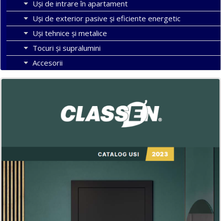
Uși de intrare în apartament
Uşi de exterior pasive şi eficiente energetic
Uși tehnice și metalice
Tocuri şi supralumini
Accesorii