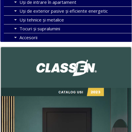
Uși de intrare în apartament
Uşi de exterior pasive şi eficiente energetic
Uși tehnice și metalice
Tocuri şi supralumini
Accesorii