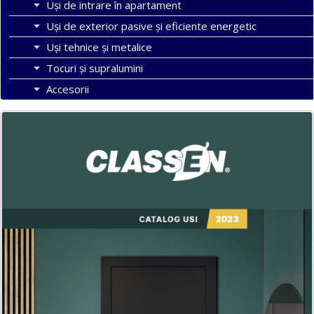
Uși de intrare în apartament
Uşi de exterior pasive şi eficiente energetic
Uși tehnice și metalice
Tocuri şi supralumini
Accesorii