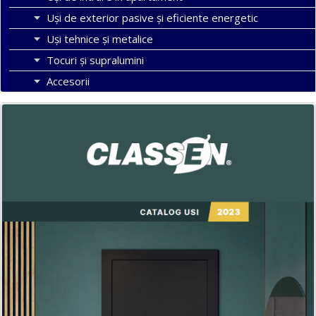
Uşi de exterior pasive şi eficiente energetic
Uși tehnice și metalice
Tocuri şi supralumini
Accesorii