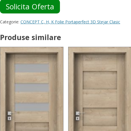
Solicita Oferta
Categorie:
CONCEPT C, H, K Folie Portaperfect 3D Stejar Clasic
Produse similare