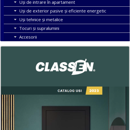
Uși de intrare în apartament
Uşi de exterior pasive şi eficiente energetic
Uși tehnice și metalice
Tocuri şi supralumini
Accesorii