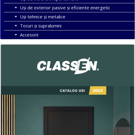
Uşi de exterior pasive şi eficiente energetic
Uși tehnice și metalice
Tocuri şi supralumini
Accesorii