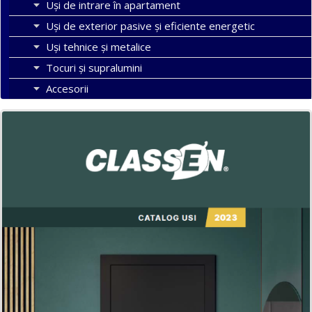
Uși de intrare în apartament
Uşi de exterior pasive şi eficiente energetic
Uși tehnice și metalice
Tocuri şi supralumini
Accesorii