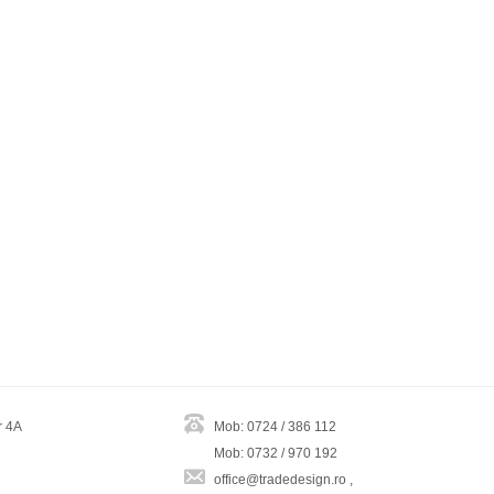
r 4A
Mob: 0724 / 386 112
Mob: 0732 / 970 192
office@tradedesign.ro ,