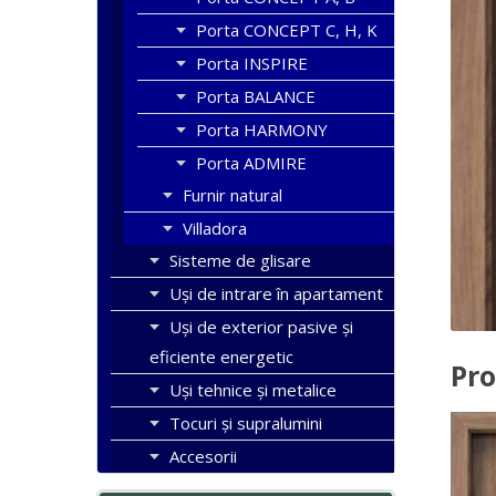
Porta CONCEPT C, H, K
Porta INSPIRE
Porta BALANCE
Porta HARMONY
Porta ADMIRE
Furnir natural
Villadora
Sisteme de glisare
Uși de intrare în apartament
Uşi de exterior pasive şi
eficiente energetic
Pro
Uși tehnice și metalice
Tocuri şi supralumini
Accesorii