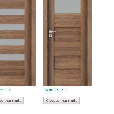
PT C.5
CONCEPT K.1
te mai mult
Citește mai mult