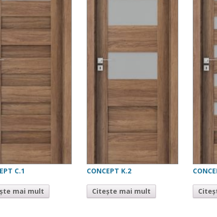
EPT C.1
CONCEPT K.2
CONCE
ește mai mult
Citește mai mult
Citeș