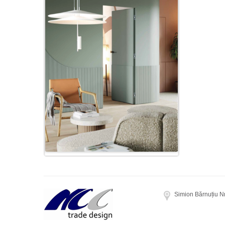
Simion Bărnuțiu N