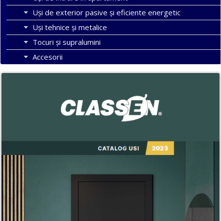
Uşi de exterior pasive şi eficiente energetic
Uși tehnice și metalice
Tocuri şi supralumini
Accesorii