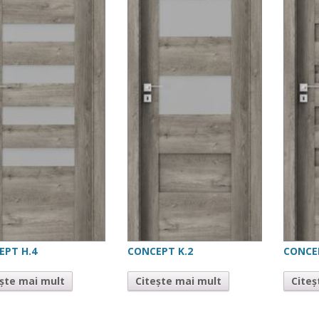
EPT H.4
CONCEPT K.2
CONCE
ește mai mult
Citește mai mult
Citeș