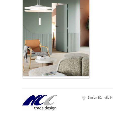
Simion Bărnuțiu N