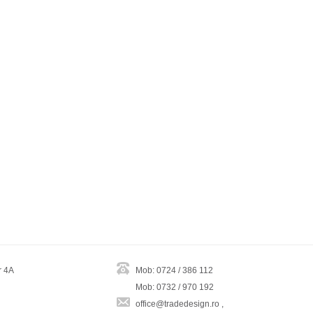
r 4A
Mob: 0724 / 386 112
Mob: 0732 / 970 192
office@tradedesign.ro ,