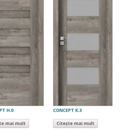
PT H.0
CONCEPT K.3
te mai mult
Citește mai mult