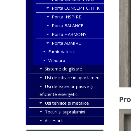
Porta CONCEPT C, H, K
Porta INSPIRE
Porta BALANCE
Porta HARMONY
Porta ADMIRE
Furnir natural
Villadora
Sisteme de glisare
Uși de intrare în apartament
Uşi de exterior pasive şi
eficiente energetic
Pro
Uși tehnice și metalice
Tocuri şi supralumini
Accesorii