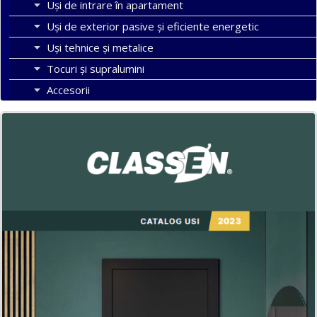
Uși de intrare în apartament
Uşi de exterior pasive şi eficiente energetic
Uși tehnice și metalice
Tocuri şi supralumini
Accesorii