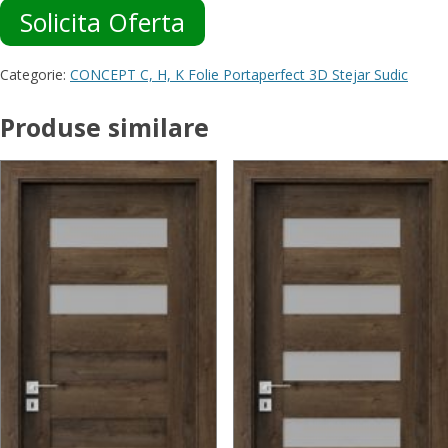
Solicita Oferta
Categorie:
CONCEPT C, H, K Folie Portaperfect 3D Stejar Sudic
Produse similare