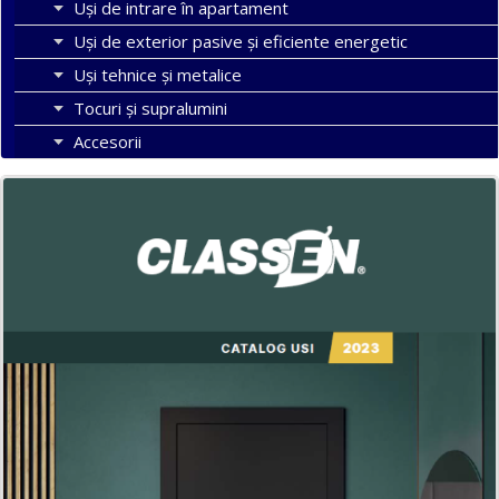
Uși de intrare în apartament
Uşi de exterior pasive şi eficiente energetic
Uși tehnice și metalice
Tocuri şi supralumini
Accesorii