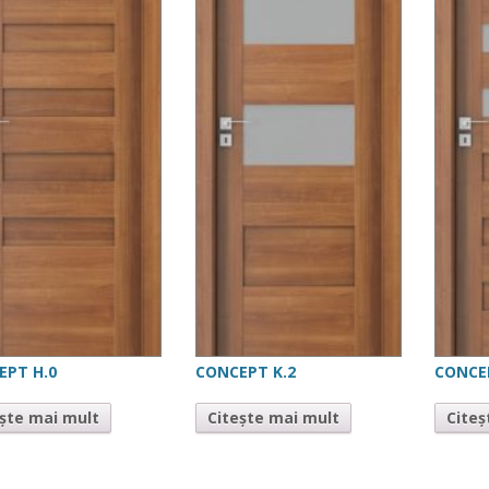
EPT H.0
CONCEPT K.2
CONCE
ește mai mult
Citește mai mult
Citeș