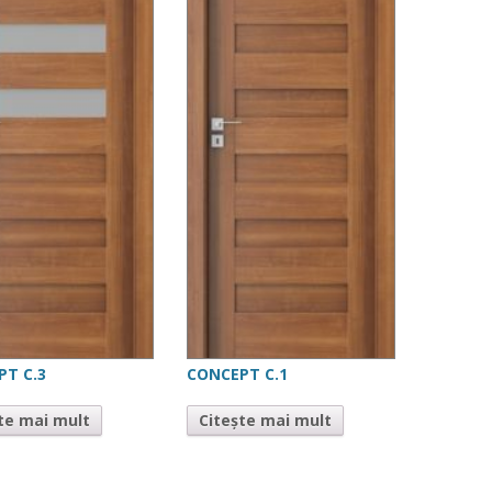
PT C.3
CONCEPT C.1
te mai mult
Citește mai mult