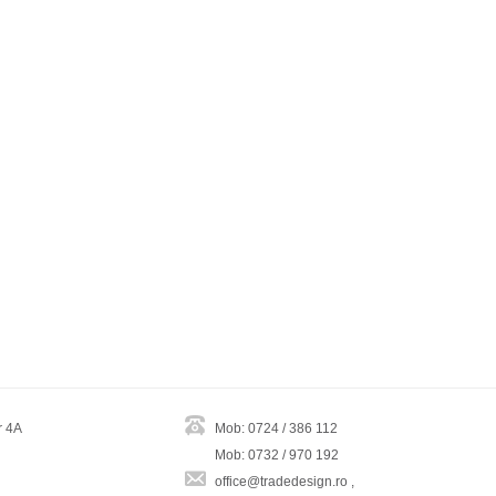
r 4A
Mob: 0724 / 386 112
Mob: 0732 / 970 192
office@tradedesign.ro ,