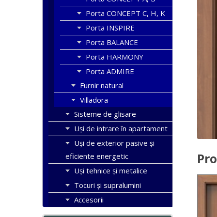
Porta CONCEPT C, H, K
Porta INSPIRE
Porta BALANCE
Porta HARMONY
Porta ADMIRE
Furnir natural
Villadora
Sisteme de glisare
Uși de intrare în apartament
Uşi de exterior pasive şi
Pro
eficiente energetic
Uși tehnice și metalice
Tocuri şi supralumini
Accesorii