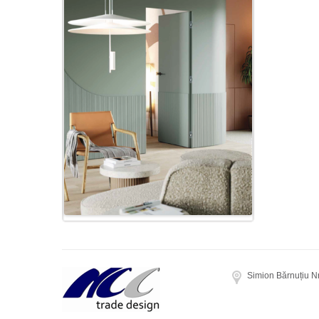
Simion Bărnuțiu N