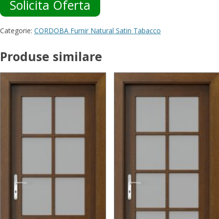
Solicita Oferta
Categorie:
CORDOBA Furnir Natural Satin Tabacco
Produse similare