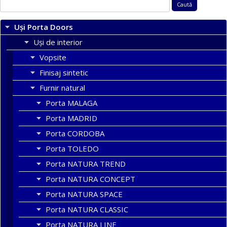
Caută
după:
Uși Porta Doors
Uși de interior
Vopsite
Finisaj sintetic
Furnir natural
Porta MALAGA
Porta MADRID
Porta CORDOBA
Porta TOLEDO
Porta NATURA TREND
Porta NATURA CONCEPT
Porta NATURA SPACE
Porta NATURA CLASSIC
Porta NATURA LINE