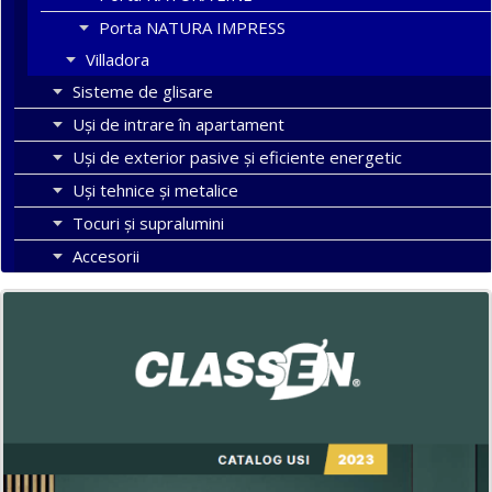
Porta NATURA IMPRESS
Villadora
Sisteme de glisare
Uși de intrare în apartament
Uşi de exterior pasive şi eficiente energetic
Uși tehnice și metalice
Tocuri şi supralumini
Accesorii