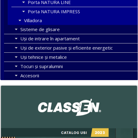
Porta NATURA LINE
Porta NATURA IMPRESS
Villadora
Sisteme de glisare
Uși de intrare în apartament
Uşi de exterior pasive şi eficiente energetic
Uși tehnice și metalice
Tocuri şi supralumini
Accesorii