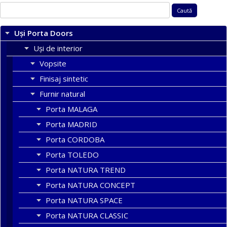
Caută
după:
Uși Porta Doors
Uși de interior
Vopsite
Finisaj sintetic
Furnir natural
Porta MALAGA
Porta MADRID
Porta CORDOBA
Porta TOLEDO
Porta NATURA TREND
Porta NATURA CONCEPT
Porta NATURA SPACE
Porta NATURA CLASSIC