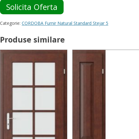
Solicita Oferta
Categorie:
CORDOBA Furnir Natural Standard Stejar 5
Produse similare