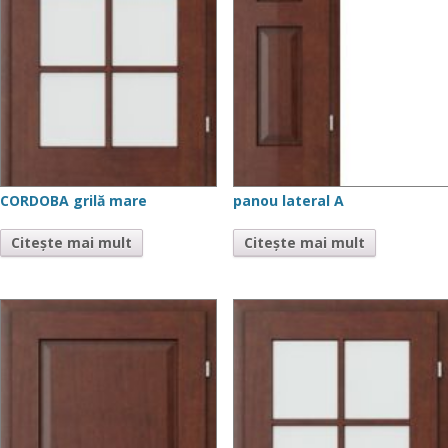
CORDOBA grilă mare
panou lateral A
Citește mai mult
Citește mai mult