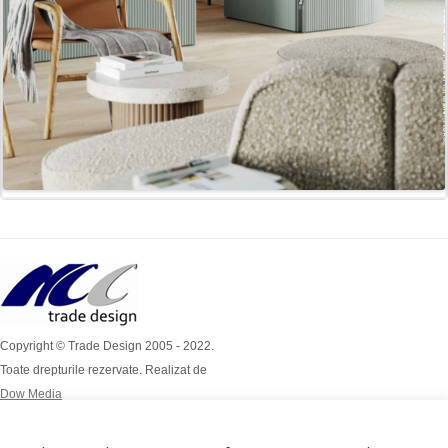
Copyright © Trade Design 2005 - 2022.
Toate drepturile rezervate. Realizat de
Dow Media
Simion Bărnuțiu Nr 4A
Mob: 0724 / 386 112