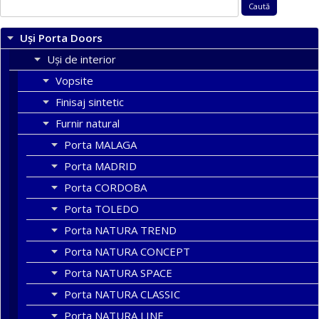
Caută
după:
Uși Porta Doors
Uși de interior
Vopsite
Finisaj sintetic
Furnir natural
Porta MALAGA
Porta MADRID
Porta CORDOBA
Porta TOLEDO
Porta NATURA TREND
Porta NATURA CONCEPT
Porta NATURA SPACE
Porta NATURA CLASSIC
Porta NATURA LINE