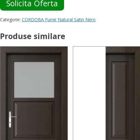
Solicita Oferta
Categorie:
CORDOBA Furnir Natural Satin Nero
Produse similare