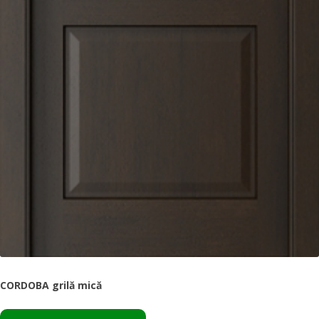
CORDOBA grilă mică