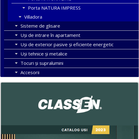
Porta NATURA IMPRESS
Villadora
Sisteme de glisare
Uși de intrare în apartament
Uşi de exterior pasive şi eficiente energetic
Uși tehnice și metalice
Tocuri şi supralumini
Accesorii