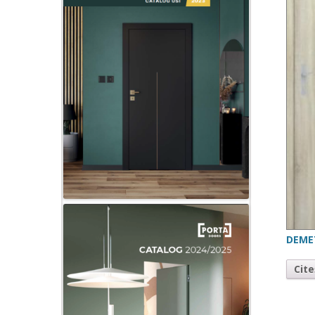
DEME
Cit