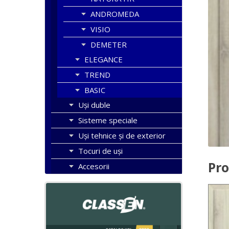
ANDROMEDA
VISIO
DEMETER
ELEGANCE
TREND
BASIC
Uşi duble
Sisteme speciale
Uși tehnice și de exterior
Tocuri de uși
Pro
Accesorii