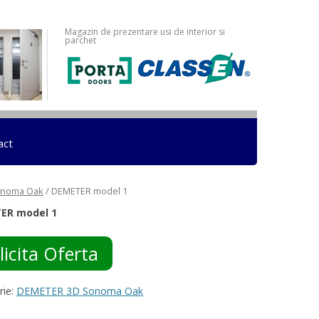
Magazin de prezentare usi de interior si
parchet
act
onoma Oak
/ DEMETER model 1
ER model 1
licita Oferta
rie:
DEMETER 3D Sonoma Oak