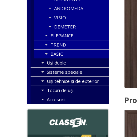
ANDROMEDA
VISIO
DEMETER
ELEGANCE
TREND
BASIC
Uşi duble
Sisteme speciale
Uși tehnice și de exterior
Tocuri de uși
Pro
Accesorii