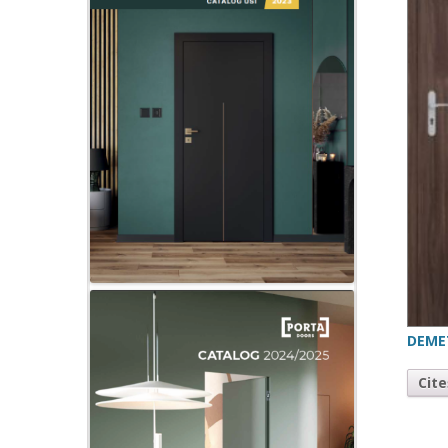
DEME
Cit