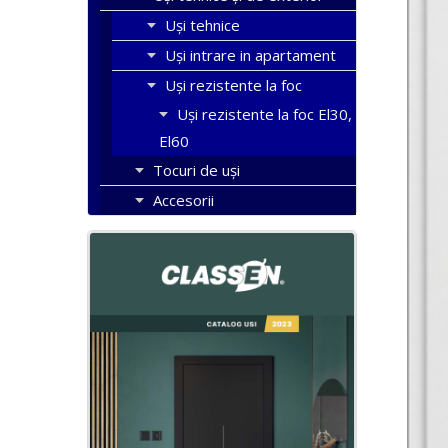
Uși tehnice
Uși intrare in apartament
Uși rezistente la foc
Uși rezistente la foc El30,
El60
Tocuri de uși
Accesorii