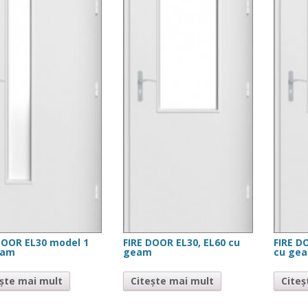
DOOR EL30 model 1
FIRE DOOR EL30, EL60 cu
FIRE D
eam
geam
cu ge
ește mai mult
Citește mai mult
Citeș