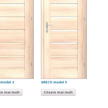
 model 2
GRECO model 5
te mai mult
Citește mai mult