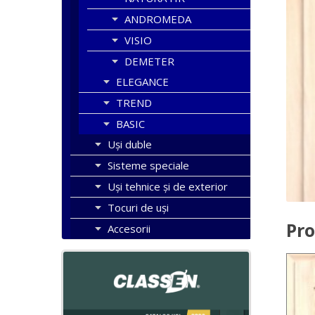
ANDROMEDA
VISIO
DEMETER
ELEGANCE
TREND
BASIC
Uşi duble
Sisteme speciale
Uși tehnice și de exterior
Tocuri de uși
Pro
Accesorii