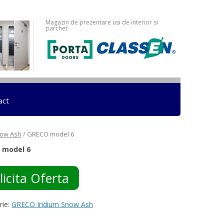
Magazin de prezentare usi de interior si
parchet
act
now Ash
/ GRECO model 6
 model 6
licita Oferta
rie:
GRECO Iridium Snow Ash