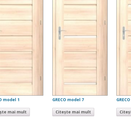
O model 1
GRECO model 7
GRECO
ește mai mult
Citește mai mult
Citeș