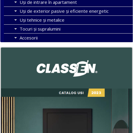
Uși de intrare în apartament
Uşi de exterior pasive şi eficiente energetic
Uși tehnice și metalice
Tocuri şi supralumini
Accesorii