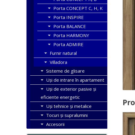
Porta CONCEPT C, H, K
Porta INSPIRE
Porta BALANCE
Porta HARMONY
Porta ADMIRE
Furnir natural
Villadora
Sisteme de glisare
Uși de intrare în apartament
Uşi de exterior pasive şi
eficiente energetic
Pro
Uși tehnice și metalice
Tocuri şi supralumini
Accesorii