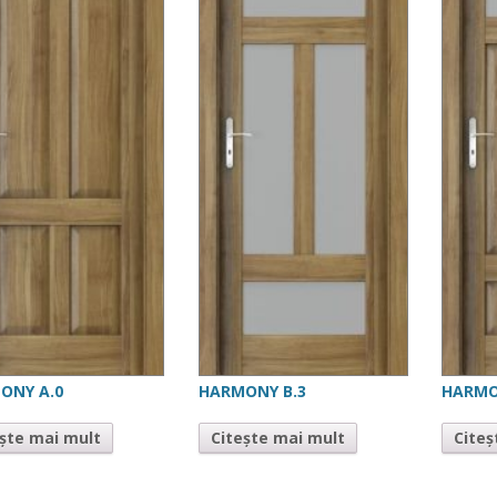
ONY A.0
HARMONY B.3
HARMO
ește mai mult
Citește mai mult
Citeș