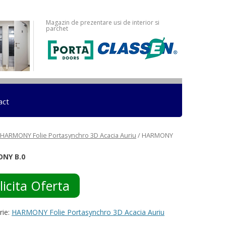
Magazin de prezentare usi de interior si
parchet
act
HARMONY Folie Portasynchro 3D Acacia Auriu
/ HARMONY
NY B.0
licita Oferta
rie:
HARMONY Folie Portasynchro 3D Acacia Auriu