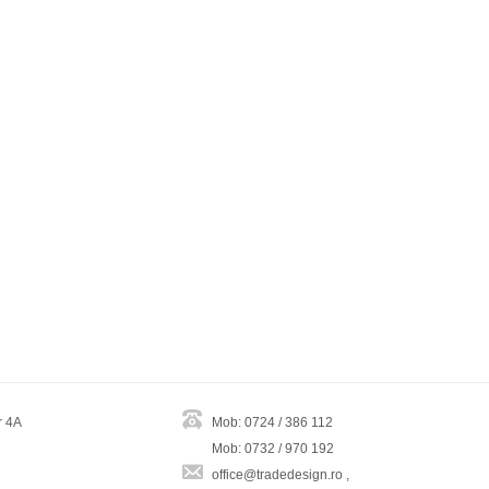
r 4A
Mob: 0724 / 386 112
Mob: 0732 / 970 192
office@tradedesign.ro ,