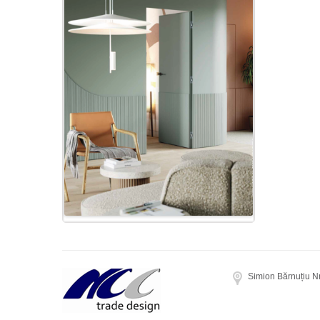
Simion Bărnuțiu N