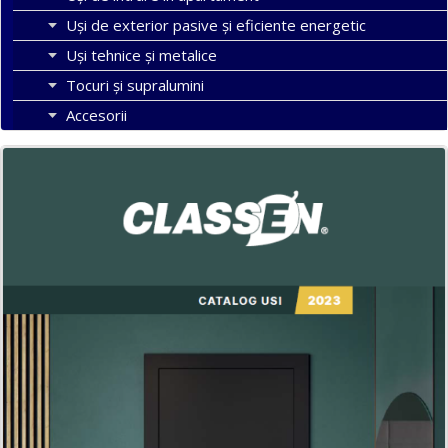
Uşi de exterior pasive şi eficiente energetic
Uși tehnice și metalice
Tocuri şi supralumini
Accesorii