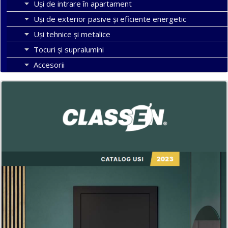
Uși de intrare în apartament
Uşi de exterior pasive şi eficiente energetic
Uși tehnice și metalice
Tocuri şi supralumini
Accesorii