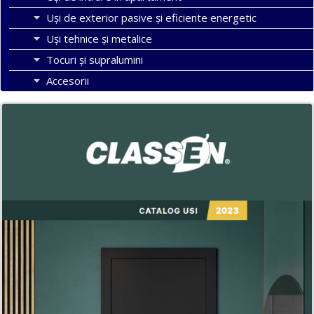
Uşi de exterior pasive şi eficiente energetic
Uși tehnice și metalice
Tocuri şi supralumini
Accesorii