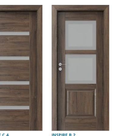
E C.4
INSPIRE B.2