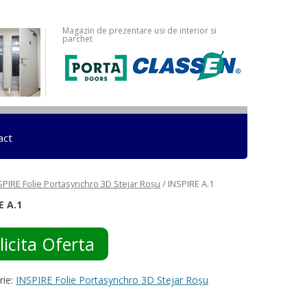
Magazin de prezentare usi de interior si
parchet
act
SPIRE Folie Portasynchro 3D Stejar Roșu
/ INSPIRE A.1
E A.1
licita Oferta
rie:
INSPIRE Folie Portasynchro 3D Stejar Roșu