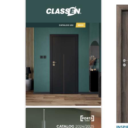
INSPI