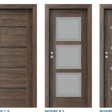
RE C.0
INSPIRE B.3
INSPIR