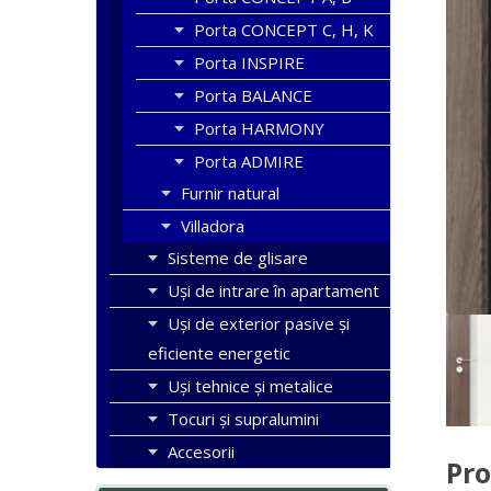
Porta CONCEPT C, H, K
Porta INSPIRE
Porta BALANCE
Porta HARMONY
Porta ADMIRE
Furnir natural
Villadora
Sisteme de glisare
Uși de intrare în apartament
Uşi de exterior pasive şi
eficiente energetic
Uși tehnice și metalice
Tocuri şi supralumini
Accesorii
Pro