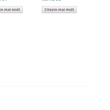
te mai mult
Citește mai mult