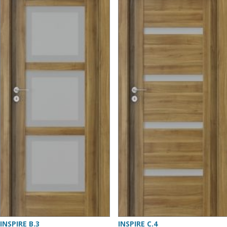
INSPIRE B.3
INSPIRE C.4