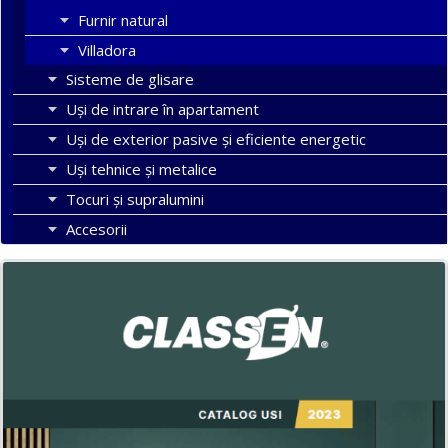
Furnir natural
Villadora
Sisteme de glisare
Uși de intrare în apartament
Uşi de exterior pasive şi eficiente energetic
Uși tehnice și metalice
Tocuri şi supralumini
Accesorii