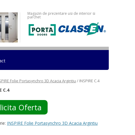
Magazin de prezentare usi de interior si
parchet
act
SPIRE Folie Portasynchro 3D Acacia Argintiu
/ INSPIRE C.4
E C.4
licita Oferta
rie:
INSPIRE Folie Portasynchro 3D Acacia Argintiu