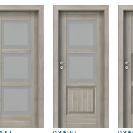
RE B.3
INSPIRE B.2
INSPIR