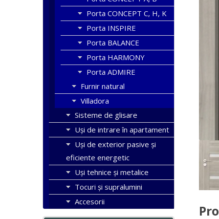
Porta CONCEPT C, H, K
Porta INSPIRE
Porta BALANCE
Porta HARMONY
Porta ADMIRE
Furnir natural
Villadora
Sisteme de glisare
Uși de intrare în apartament
Uşi de exterior pasive şi
eficiente energetic
Uși tehnice și metalice
Tocuri şi supralumini
Accesorii
Pro