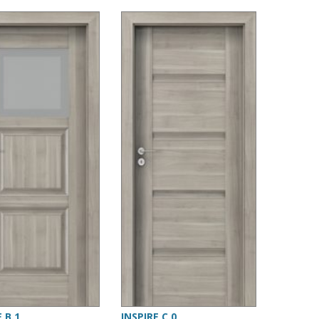
E B.1
INSPIRE C.0