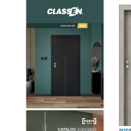
INSPI