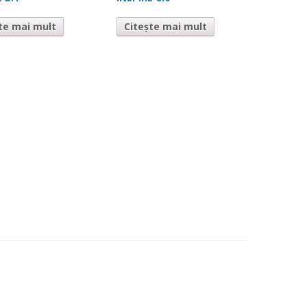
te mai mult
Citește mai mult