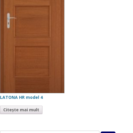
LATONA HR model 4
Citește mai mult