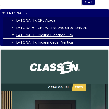
Caută
după:
LATONA HR
LATONA HR CPL Acacia
LATONA HR CPL Walnut two directions 2K
LATONA HR Iridium Bleached Oak
LATONA HR Iridium Cedar Vertical