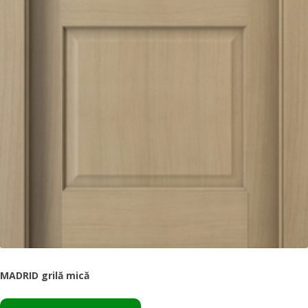
MADRID grilă mică