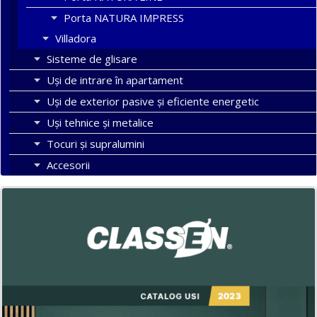
Porta NATURA IMPRESS
Villadora
Sisteme de glisare
Uși de intrare în apartament
Uşi de exterior pasive şi eficiente energetic
Uși tehnice și metalice
Tocuri şi supralumini
Accesorii