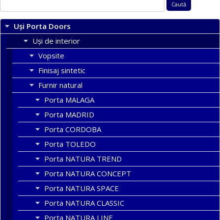
Caută
după:
Uși Porta Doors
Uși de interior
Vopsite
Finisaj sintetic
Furnir natural
Porta MALAGA
Porta MADRID
Porta CORDOBA
Porta TOLEDO
Porta NATURA TREND
Porta NATURA CONCEPT
Porta NATURA SPACE
Porta NATURA CLASSIC
Porta NATURA LINE