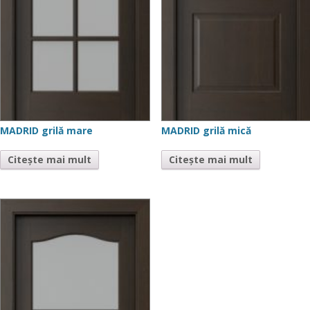
MADRID grilă mare
MADRID grilă mică
Citește mai mult
Citește mai mult