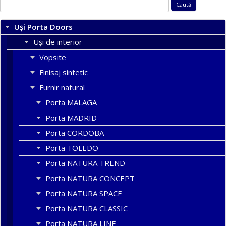
Caută
după:
Uși Porta Doors
Uși de interior
Vopsite
Finisaj sintetic
Furnir natural
Porta MALAGA
Porta MADRID
Porta CORDOBA
Porta TOLEDO
Porta NATURA TREND
Porta NATURA CONCEPT
Porta NATURA SPACE
Porta NATURA CLASSIC
Porta NATURA LINE