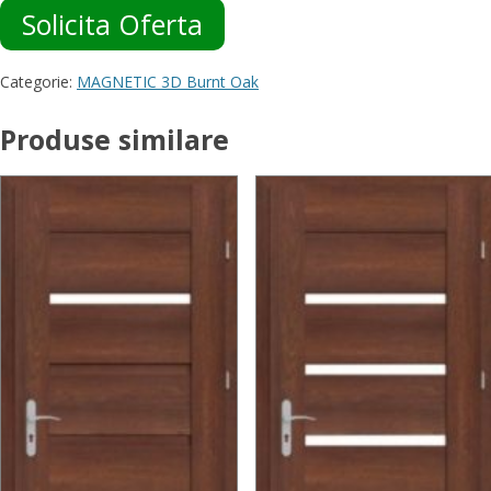
Solicita Oferta
Categorie:
MAGNETIC 3D Burnt Oak
Produse similare