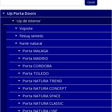
Caută
după:
Uși Porta Doors
Uși de interior
Vopsite
Finisaj sintetic
Furnir natural
Porta MALAGA
Porta MADRID
Porta CORDOBA
Porta TOLEDO
Porta NATURA TREND
Porta NATURA CONCEPT
Porta NATURA SPACE
Porta NATURA CLASSIC
Porta NATURA LINE