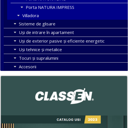
Porta NATURA IMPRESS
Villadora
Sisteme de glisare
Uși de intrare în apartament
Uşi de exterior pasive şi eficiente energetic
Uși tehnice și metalice
Tocuri şi supralumini
Accesorii