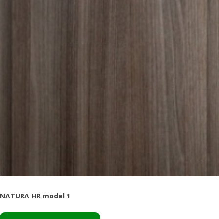
NATURA HR model 1