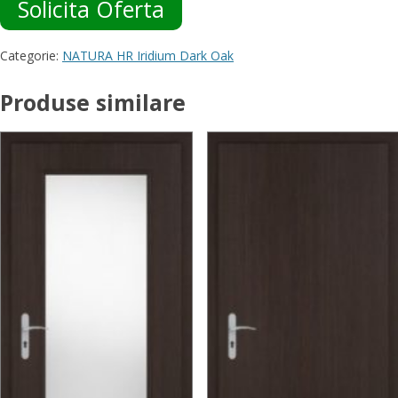
Solicita Oferta
Categorie:
NATURA HR Iridium Dark Oak
Produse similare