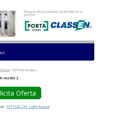
Magazin de prezentare usi de interior si
parchet
act
Acacia
/ TETYDA model 2
A model 2
licita Oferta
rie:
TETYDA CPL Light Acacia