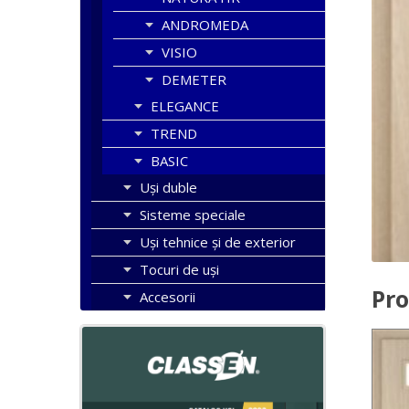
ANDROMEDA
VISIO
DEMETER
ELEGANCE
TREND
BASIC
Uşi duble
Sisteme speciale
Uși tehnice și de exterior
Tocuri de uși
Pro
Accesorii