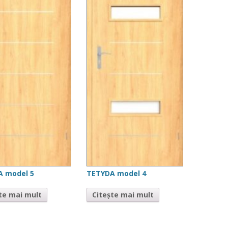
A model 5
TETYDA model 4
te mai mult
Citește mai mult