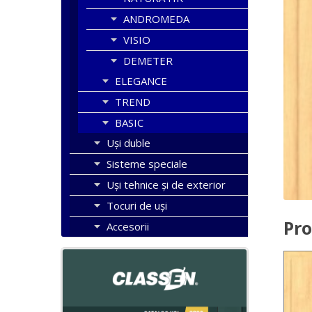
ANDROMEDA
VISIO
DEMETER
ELEGANCE
TREND
BASIC
Uşi duble
Sisteme speciale
Uși tehnice și de exterior
Tocuri de uși
Pro
Accesorii