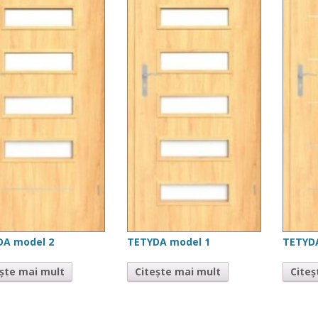
DA model 2
TETYDA model 1
TETYD
ește mai mult
Citește mai mult
Citeș