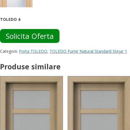
TOLEDO 4
Solicita Oferta
Categorii:
Porta TOLEDO
,
TOLEDO Furnir Natural Standard Stejar 1
Produse similare