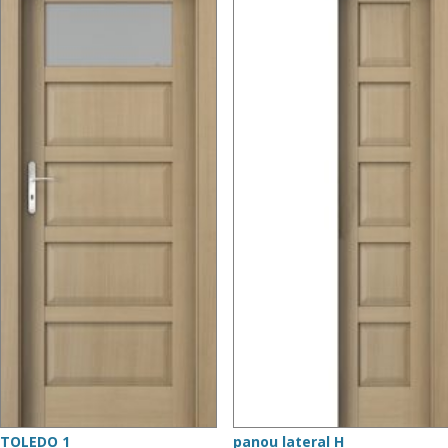
TOLEDO 1
panou lateral H