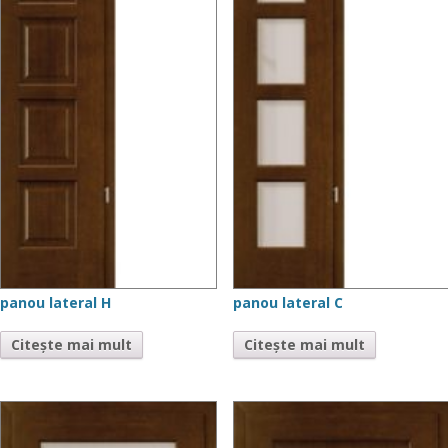
panou lateral H
panou lateral C
Citește mai mult
Citește mai mult