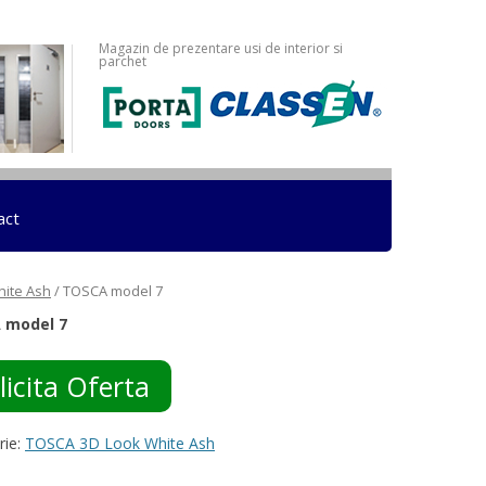
Magazin de prezentare usi de interior si
parchet
act
ite Ash
/ TOSCA model 7
 model 7
licita Oferta
rie:
TOSCA 3D Look White Ash