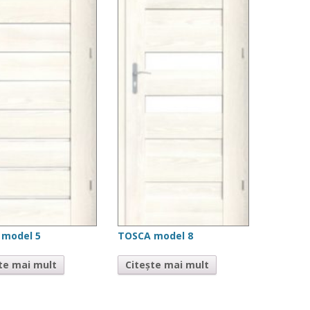
 model 5
TOSCA model 8
te mai mult
Citește mai mult