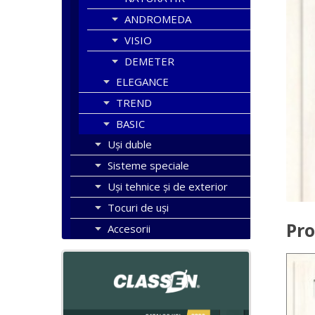
ANDROMEDA
VISIO
DEMETER
ELEGANCE
TREND
BASIC
Uşi duble
Sisteme speciale
Uși tehnice și de exterior
Tocuri de uși
Pro
Accesorii