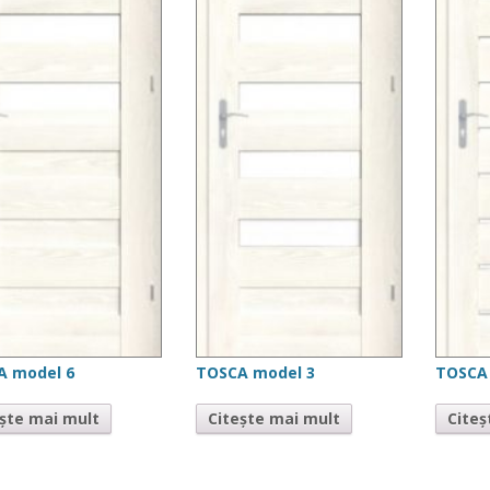
A model 6
TOSCA model 3
TOSCA
ește mai mult
Citește mai mult
Citeș